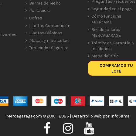
Preguntas Frecuentes
Barras de Techo
s
Seguridad en el pago
Portabicis
Cómo funciona
Cofres
APLAZAME
Llantas Competición
Red de talleres
Llantas Clásicas
rizantes
MERCAGARAGE
Placas y matriculas
Trámite de Garantía o
Tarificador Seguros
Incidencia
Mapa del sitio
COMPRAMOS TU
LOTE
Mercagarage.com © 2016 - 2026 | Desarrollo web por
InfoSama