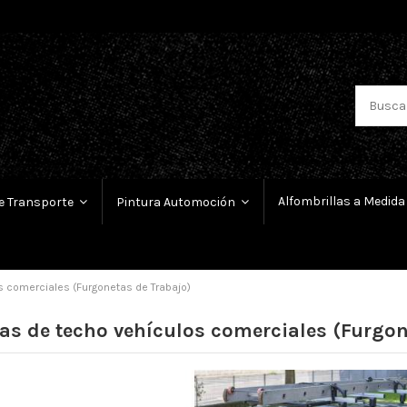
Alfombrillas a Medida
e Transporte
Pintura Automoción
s comerciales (Furgonetas de Trabajo)
as de techo vehículos comerciales (Furgon