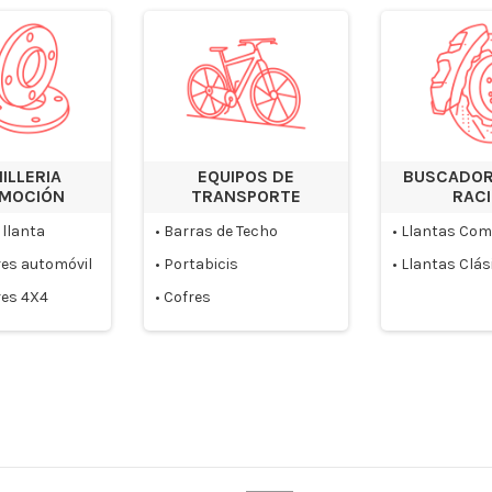
ILLERIA
EQUIPOS DE
BUSCADOR
MOCIÓN
TRANSPORTE
RAC
 llanta
•
Barras de Techo
•
Llantas Com
es automóvil
•
Portabicis
•
Llantas Clás
es 4X4
•
Cofres