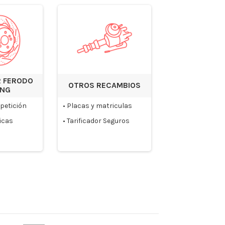
 FERODO
OTROS RECAMBIOS
ING
petición
•
Placas y matriculas
icas
•
Tarificador Seguros