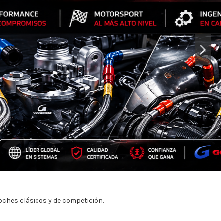
ches clásicos y de competición.