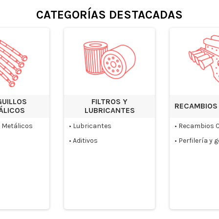
CATEGORÍAS DESTACADAS
GUILLOS
FILTROS Y
RECAMBIOS
ÁLICOS
LUBRICANTES
s Metálicos
•
Lubricantes
•
Recambios C
•
Aditivos
•
Perfilería y