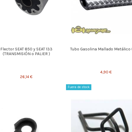
Flector SEAT 850 y SEAT 133
Tubo Gasolina Mallado Metálic
(TRANSMISIÓN o PALIER )
4,90 €
26,14 €
Fuera de stock