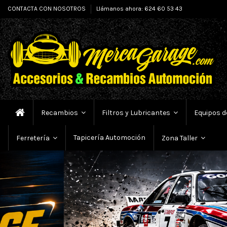
CONTACTA CON NOSOTROS
Llámanos ahora: 624 60 53 43
Recambios
Filtros y Lubricantes
Equipos d
Tapicería Automoción
Ferretería
Zona Taller