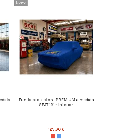
Nuevo
edida
Funda protectora PREMIUM a medida
SEAT 131 - Interior
129,90 €