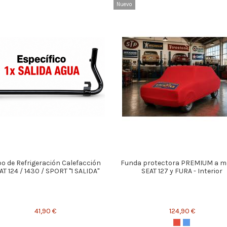
Nuevo
o de Refrigeración Calefacción
Funda protectora PREMIUM a m
AT 124 / 1430 / SPORT "1 SALIDA"
SEAT 127 y FURA - Interior
41,90 €
124,90 €