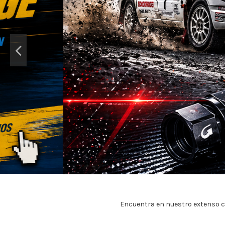
Encuentra en nuestro extenso c