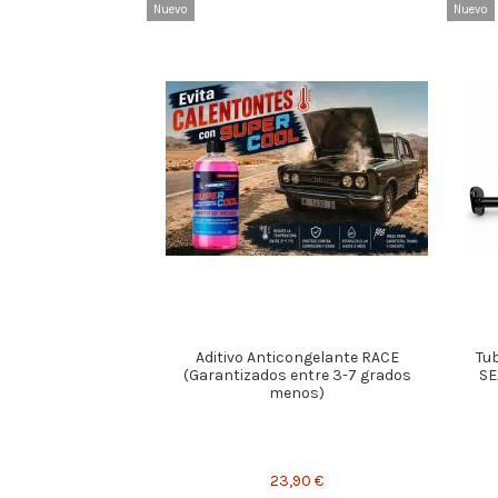
Nuevo
Nuevo
Aditivo Anticongelante RACE
Tub
(Garantizados entre 3-7 grados
SE
menos)
23,90 €