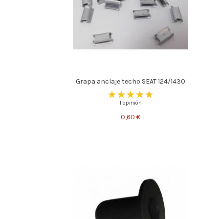
Grapa anclaje techo SEAT 124/1430
1 opinión
0,60 €