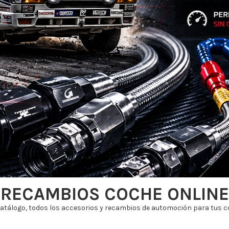
RECAMBIOS COCHE ONLINE
atálogo, todos los accesorios y recambios de automoción para tus co