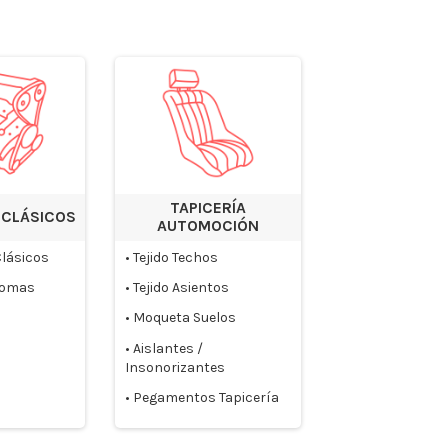
TAPICERÍA
 CLÁSICOS
AUTOMOCIÓN
lásicos
•
Tejido Techos
 gomas
•
Tejido Asientos
•
Moqueta Suelos
•
Aislantes /
Insonorizantes
•
Pegamentos Tapicería