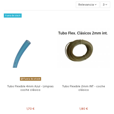
Relevancia
3
Fuera de stock
Fuera de stock
Tubo Flexible 4mm Azul - Limpias
Tubo Flexible 2mm INT - coche
coche clásico
clásico
1,70 €
1,80 €