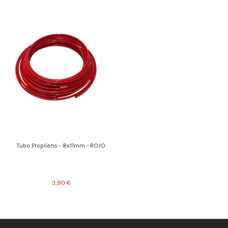
Tubo Propileno - 8x11mm - ROJO
3,90 €