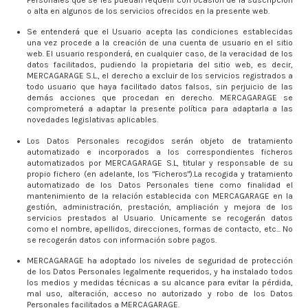
o alta en algunos de los servicios ofrecidos en la presente web.
Se entenderá que el Usuario acepta las condiciones establecidas
una vez procede a la creación de una cuenta de usuario en el sitio
web. El usuario responderá, en cualquier caso, de la veracidad de los
datos facilitados, pudiendo
la propietaria del sitio web, es decir,
MERCAGARAGE S.L., el derecho a excluir de los servicios registrados a
todo usuario que haya facilitado datos falsos, sin perjuicio de las
demás acciones que procedan en derecho. MERCAGARAGE se
comprometerá a adaptar la presente política para adaptarla a las
novedades legislativas aplicables.
Los Datos Personales recogidos serán objeto de tratamiento
automatizado e incorporados a los correspondientes ficheros
automatizados por MERCAGARAGE S.L, titular y responsable de su
propio fichero (en adelante, los "Ficheros").La recogida y tratamiento
automatizado de los Datos Personales tiene como finalidad el
mantenimiento de la relación establecida con MERCAGARAGE en la
gestión, administración, prestación, ampliación y mejora de los
servicios prestados al Usuario. Unicamente se recogerán datos
como el nombre, apellidos, direcciones, formas de contacto, etc... No
se recogerán datos con información sobre pagos.
MERCAGARAGE ha adoptado los niveles de seguridad de protección
de los Datos Personales legalmente requeridos, y ha instalado todos
los medios y medidas técnicas a su alcance para evitar la pérdida,
mal uso, alteración, acceso no autorizado y robo de los Datos
Personales facilitados a MERCAGARAGE.