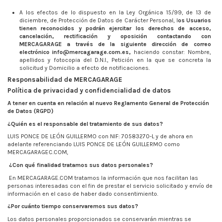
A los efectos de lo dispuesto en la Ley Orgánica 15/99, de 13 de
diciembre, de Protección de Datos de Carácter Personal, l
os Usuarios
tienen reconocidos y podrán ejercitar los derechos de acceso,
cancelación, rectificación y oposición contactando con
MERCAGARAGE a través de la siguiente dirección de correo
electrónico info@mercagarage.com.es,
haciendo constar: Nombre,
apellidos y fotocopia del D.N.I., Petición en la que se concreta la
solicitud y Domicilio a efecto de notificaciones.
Responsabilidad de MERCAGARAGE
Política de privacidad y confidencialidad de datos
A tener en cuenta en relación al nuevo Reglamento General de Protección
de Datos (RGPD)
¿Quién es el responsable del tratamiento de sus datos?
LUIS PONCE DE LEÓN GUILLERMO con
NIF: 70583270-L
y de ahora en
adelante referenciando LUIS PONCE DE LEÓN GUILLERMO como
MERCAGARAGEC.COM,
¿Con qué finalidad tratamos sus datos personales?
En MERCAGARAGE.COM tratamos la información que nos facilitan las
personas interesadas con el fin de prestar el servicio solicitado y envío de
información en el caso de haber dado consentimiento.
¿Por cuánto tiempo conservaremos sus datos?
Los datos personales proporcionados se conservarán mientras se