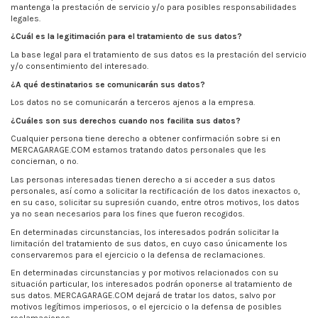
mantenga la prestación de servicio y/o para posibles responsabilidades
legales.
¿Cuál es la legitimación para el tratamiento de sus datos?
La base legal para el tratamiento de sus datos es la prestación del servicio
y/o consentimiento del interesado.
¿A qué destinatarios se comunicarán sus datos?
Los datos no se comunicarán a terceros ajenos a la empresa.
¿Cuáles son sus derechos cuando nos facilita sus datos?
Cualquier persona tiene derecho a obtener confirmación sobre si en
MERCAGARAGE.COM estamos tratando datos personales que les
conciernan, o no.
Las personas interesadas tienen derecho a si acceder a sus datos
personales, así como a solicitar la rectificación de los datos inexactos o,
en su caso, solicitar su supresión cuando, entre otros motivos, los datos
ya no sean necesarios para los fines que fueron recogidos.
En determinadas circunstancias, los interesados podrán solicitar la
limitación del tratamiento de sus datos, en cuyo caso únicamente los
conservaremos para el ejercicio o la defensa de reclamaciones.
En determinadas circunstancias y por motivos relacionados con su
situación particular, los interesados podrán oponerse al tratamiento de
sus datos. MERCAGARAGE.COM dejará de tratar los datos, salvo por
motivos legítimos imperiosos, o el ejercicio o la defensa de posibles