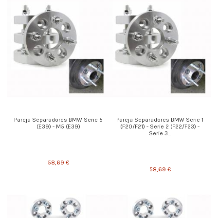
Pareja Separadores BMW Serie 5
Pareja Separadores BMW Serie 1
(E39) - M5 (E39)
(F20/F21) - Serie 2 (F22/F23) -
Serie 3...
58,69 €
58,69 €