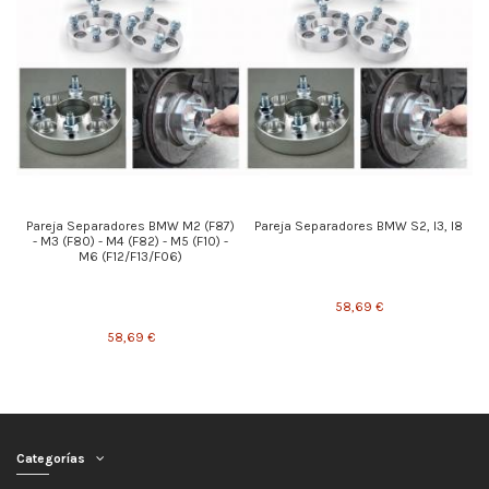
Pareja Separadores BMW M2 (F87)
Pareja Separadores BMW S2, I3, I8
- M3 (F80) - M4 (F82) - M5 (F10) -
M6 (F12/F13/F06)
58,69 €
58,69 €
Categorías