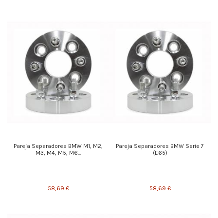
Pareja Separadores BMW M1, M2,
Pareja Separadores BMW Serie 7
M3, M4, M5, M6...
(E65)
58,69 €
58,69 €