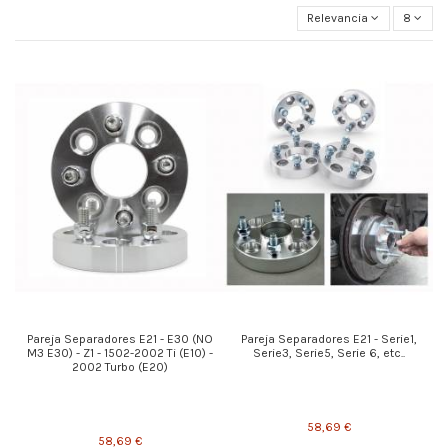
Relevancia
8
Pareja Separadores E21 - E30 (NO
Pareja Separadores E21 - Serie1,
M3 E30) - Z1 - 1502-2002 Ti (E10) -
Serie3, Serie5, Serie 6, etc..
2002 Turbo (E20)
58,69 €
58,69 €