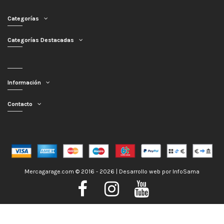
Categorías
Categorías Destacadas
Información
Contacto
Mercagarage.com © 2016 - 2026 | Desarrollo web por
InfoSama