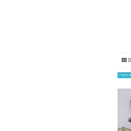
Fuera d