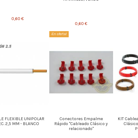
0,60 €
0,60 €
¡En oferta!
LE FLEXIBLE UNIPOLAR
Conectores Empalme
KIT Cable
EC. 2,5 MM - BLANCO
Rápido "Cableado Clásico y
Clásico
relacionado"
P