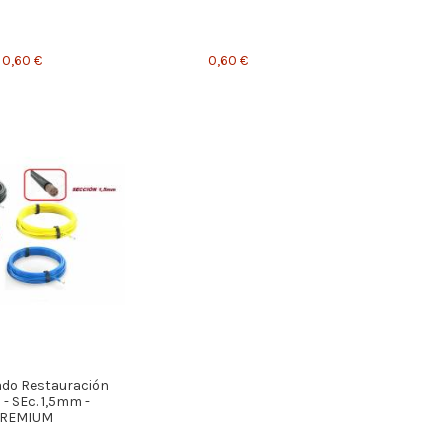
0,60 €
0,60 €
ado Restauración
 - SEc. 1,5mm -
REMIUM