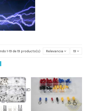
do 1-19 de 19 producto(s)
Relevancia
19