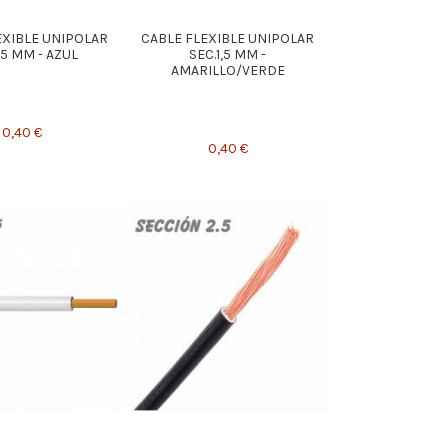
EXIBLE UNIPOLAR
CABLE FLEXIBLE UNIPOLAR
,5 MM - AZUL
SEC.1,5 MM -
AMARILLO/VERDE
0,40 €
0,40 €