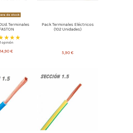
era de stock
0Ud. Terminales
Pack Terminales Eléctricos
FASTON
(102 Unidades)
1 opinión
14,90 €
5,90 €