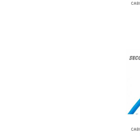
CAB
CAB