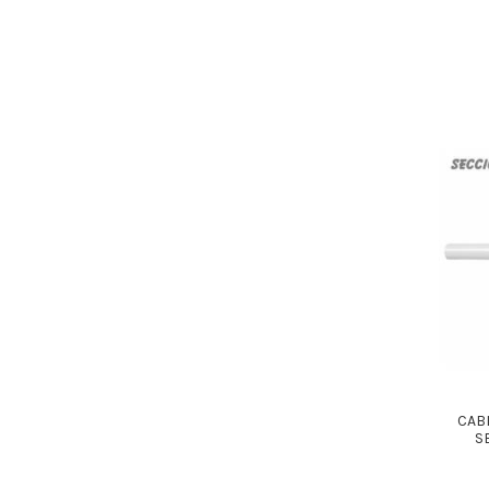
CAB
S