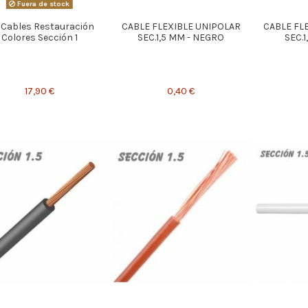
Fuera de stock
 Cables Restauración
CABLE FLEXIBLE UNIPOLAR
CABLE FL
Colores Sección 1
SEC.1,5 MM - NEGRO
SEC.1
17,90 €
0,40 €