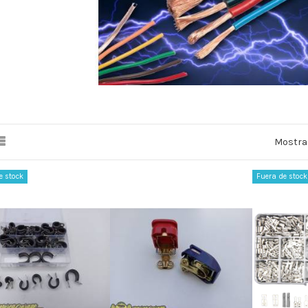
Mostran
e stock
Fuera de stock