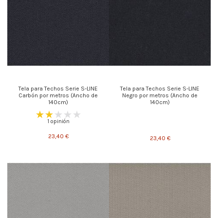
Tela para Techos Serie S-LINE
Tela para Techos Serie S-LINE
Carbón por metros (Ancho de
Negro por metros (Ancho de
140cm)
140cm)
1 opinión
23,40 €
23,40 €