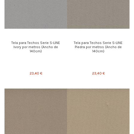
Tela para Techos Serie S-LINE
Tela para Techos Serie S-LINE
Ivory por metros (Ancho de
Piedra por metros (Ancho de
140cm)
140cm)
23,40 €
23,40 €