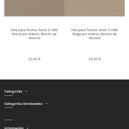
Tela para Techos Serie S-LINE
Tela para Techos Serie S-LINE
Arena por metros (Ancho de
Beige por metros (Ancho de
140cm)
140cm)
23,40 €
23,40 €
Categorías
Categorías Destacadas
Información