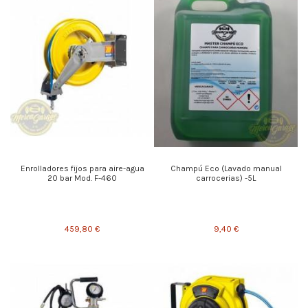
Enrolladores fijos para aire-agua
Champú Eco (Lavado manual
20 bar Mod. F-460
carrocerias) -5L
459,80 €
9,40 €