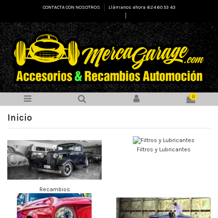
CONTACTA CON NOSOTROS
Llámanos ahora: 624 60 53 43
Select Language
▼
0
Inicio
Filtros y Lubricantes
Recambios