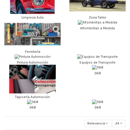
Limpieza Auto
Zona Taller
Alfombrillas a Medida
Ferretería
Pintura Automoción
Equipos de Transporte
368
Tapicería Automoción
368
368
Relevancia
24