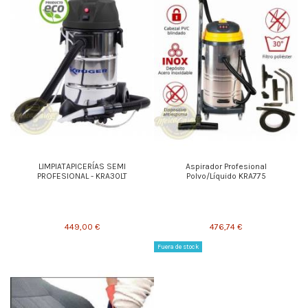
LIMPIATAPICERÍAS SEMI
Aspirador Profesional
PROFESIONAL - KRA30LT
Polvo/Líquido KRA775
449,00 €
476,74 €
Fuera de stock