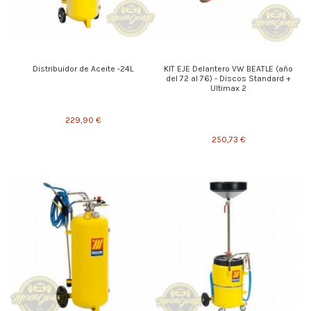
Distribuidor de Aceite -24L
KIT EJE Delantero VW BEATLE (año
del 72 al 76) - Discos Standard +
Ultimax 2
229,90 €
250,73 €