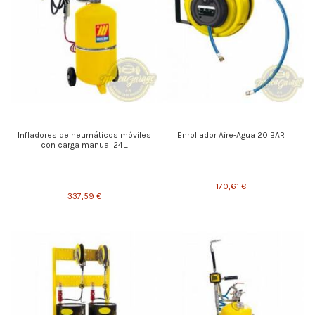
Infladores de neumáticos móviles
Enrollador Aire-Agua 20 BAR
con carga manual 24L.
170,61 €
337,59 €