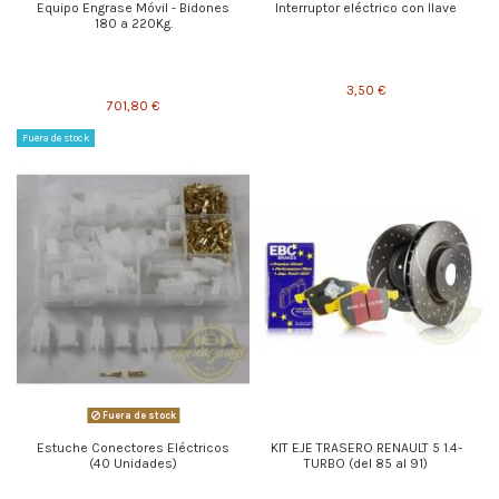
Equipo Engrase Móvil - Bidones
Interruptor eléctrico con llave
180 a 220Kg.
3,50 €
701,80 €
Fuera de stock
Fuera de stock
Estuche Conectores Eléctricos
KIT EJE TRASERO RENAULT 5 1.4-
(40 Unidades)
TURBO (del 85 al 91)