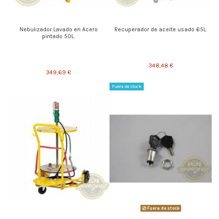
Nebulizador Lavado en Acero
Recuperador de aceite usado 65L.
pintado 50L.
348,48 €
349,69 €
Fuera de stock
Fuera de stock