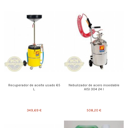
Recuperador de aceite usado 65
Nebulizador de acero inoxidable
L.
AISI 304 24 l
349,69 €
508,20 €