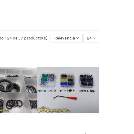
o 1-24 de 57 producto(s)
Relevancia
24