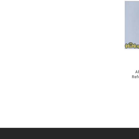
A
Ref