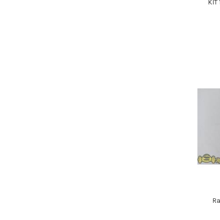
KIT
Ra