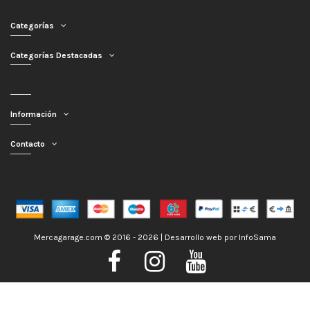
Categorías
Categorías Destacadas
Información
Contacto
Mercagarage.com © 2016 - 2026 | Desarrollo web por
InfoSama