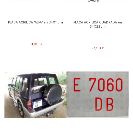
PLACA ACRILICA "ALFA" en 34X11cm
PLACA ACRILICA CUADRADA en
34X22cm
18,90 €
27,90 €