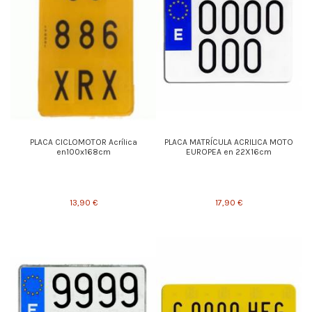
PLACA CICLOMOTOR Acrílica
PLACA MATRÍCULA ACRILICA MOTO
en100x168cm
EUROPEA en 22X16cm
13,90 €
17,90 €