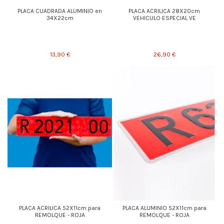
PLACA CUADRADA ALUMINIO en
PLACA ACRILICA 28X20cm
34X22cm
VEHICULO ESPECIAL VE
13,90 €
26,90 €
PLACA ACRILICA 52X11cm para
PLACA ALUMINIO 52X11cm para
REMOLQUE - ROJA
REMOLQUE - ROJA