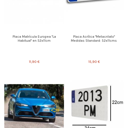
Placa Matrícula Europea "La
Placa Acrílica "Metacrilato"
Habitual" en 52x11cm
Medidas Standard: 52x11cms
11,90 €
15,90 €