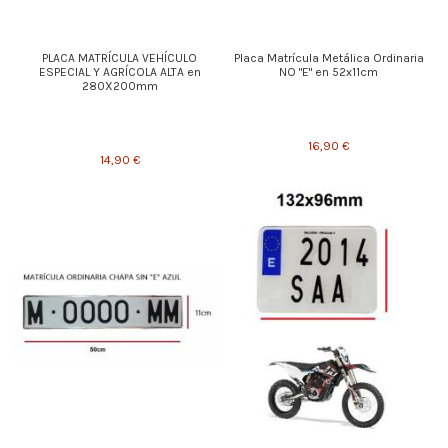
PLACA MATRÍCULA VEHÍCULO
Placa Matrícula Metálica Ordinaria
ESPECIAL Y AGRÍCOLA ALTA en
NO "E" en 52x11cm
280X200mm
16,90 €
14,90 €