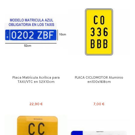
Placa Matrícula Acrílica para
PLACA CICLOMOTOR Aluminio
TAXI/VTC en 52X10cm
en100x168cm
22,90 €
7,00 €