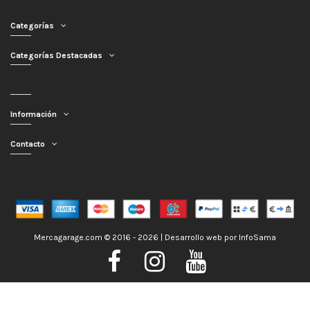
Categorías
Categorías Destacadas
Información
Contacto
Mercagarage.com © 2016 - 2026 | Desarrollo web por
InfoSama