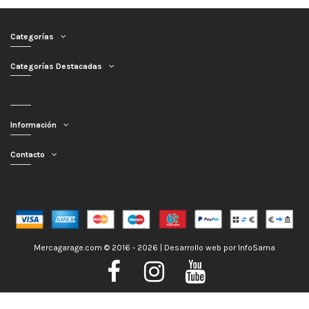
Categorías
Categorías Destacadas
Información
Contacto
Mercagarage.com © 2016 - 2026 | Desarrollo web por
InfoSama