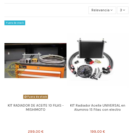
Relevancia
3
Fuera de stock
Fuera de stock
KIT RADIADOR DE ACEITE 10 FILAS -
KIT Radiador Aceite UNIVERSAL en
MISHIMOTO
Aluminio 15 Filas con electro
299,00 €
199,00 €