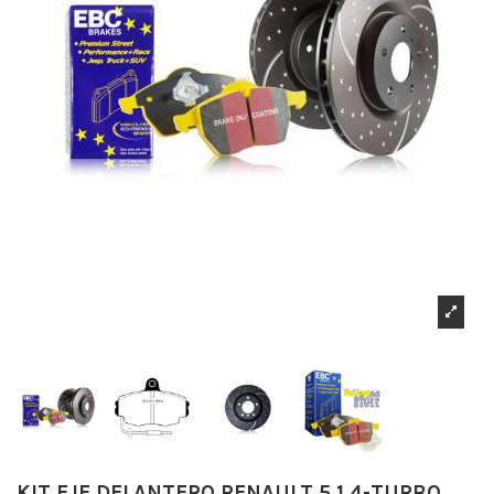
KIT EJE DELANTERO RENAULT 5 1.4-TURBO