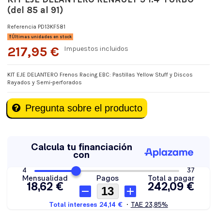
(del 85 al 91)
Referencia
PD13KF581
Últimas unidades en stock
217,95 €
Impuestos incluidos
KIT EJE DELANTERO Frenos Racing EBC: Pastillas Yellow Stuff y Discos
Rayados y Semi-perforados
Pregunta sobre el producto