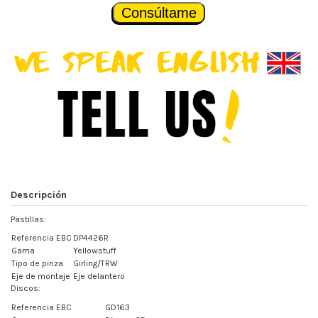
Consúltame
Descripción
Pastillas:
Referencia EBC
DP4426R
Gama
Yellowstuff
Tipo de pinza
Girling/TRW
Eje de montaje
Eje delantero
Discos:
Referencia EBC
GD163