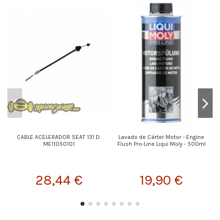
CABLE ACELERADOR SEAT 131 D.
Lavado de Cárter Motor - Engine
ME11050101
Flush Pro-Line Liqui Moly - 500ml
28,44 €
19,90 €