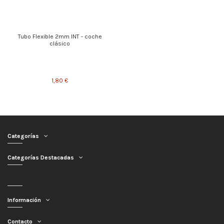
Tubo Flexible 2mm INT - coche
clásico
1,80 €
Categorías
Categorías Destacadas
Información
Contacto