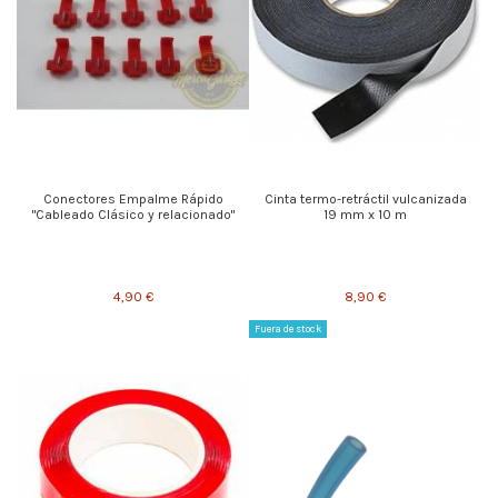
Conectores Empalme Rápido
Cinta termo-retráctil vulcanizada
"Cableado Clásico y relacionado"
19 mm x 10 m
4,90 €
8,90 €
Fuera de stock