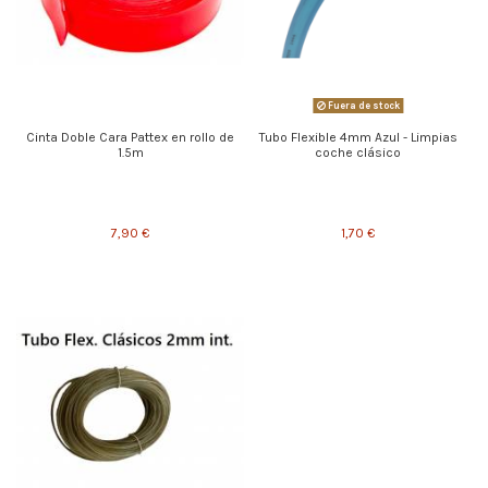
Fuera de stock
Cinta Doble Cara Pattex en rollo de
Tubo Flexible 4mm Azul - Limpias
1.5m
coche clásico
7,90 €
1,70 €