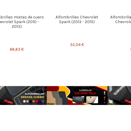
brillas mixtas de cuero
Alfombrillas Chevrolet
Alfombrill
evrolet Spark (2010 -
Spark (2013 - 2015)
Chevrole
2013)
32,04 €
66,63 €