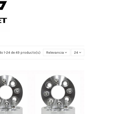
o 1-24 de 49 producto(s)
Relevancia
24