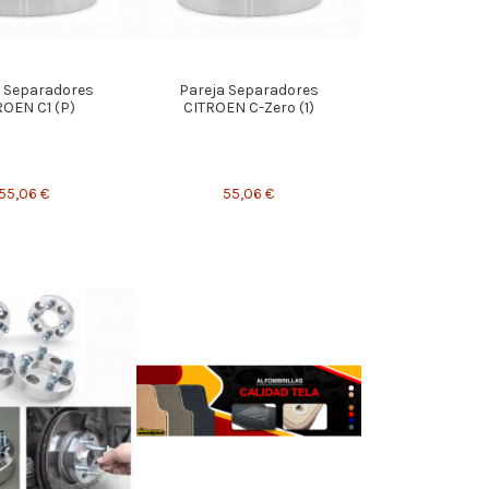
a Separadores
Pareja Separadores
ROEN C1 (P)
CITROEN C-Zero (1)
55,06 €
55,06 €