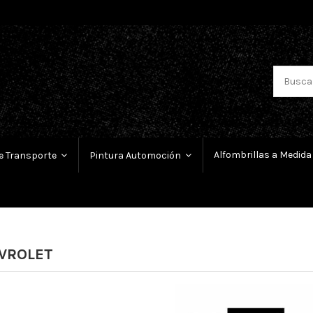
Alfombrillas a Medida
e Transporte
Pintura Automoción
VROLET