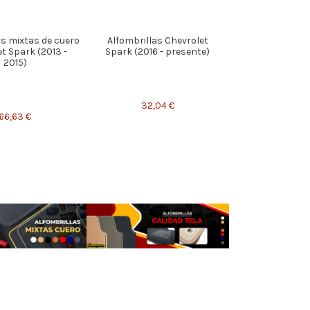
as mixtas de cuero
Alfombrillas Chevrolet
t Spark (2013 -
Spark (2016 - presente)
2015)
32,04 €
66,63 €