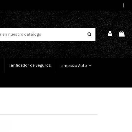
Select Language
▼
Tarificador de Seguros
Limpieza Auto