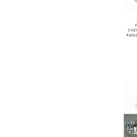
CHEV
Kalos