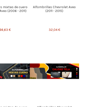
as mixtas de cuero
Alfombrillas Chevrolet Aveo
Aveo (2006 - 2011)
(2011 - 2015)
66,63 €
32,04 €