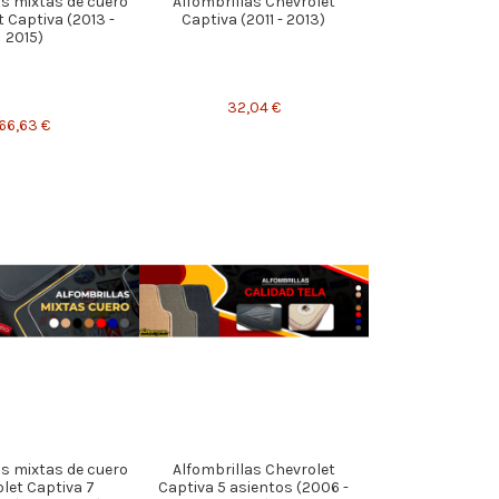
as mixtas de cuero
Alfombrillas Chevrolet
 Captiva (2013 -
Captiva (2011 - 2013)
2015)
32,04 €
66,63 €
as mixtas de cuero
Alfombrillas Chevrolet
let Captiva 7
Captiva 5 asientos (2006 -