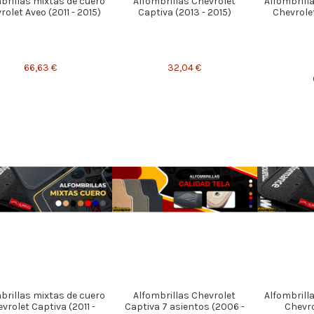
brillas mixtas de cuero
Alfombrillas Chevrolet
Alfombrill
rolet Aveo (2011 - 2015)
Captiva (2013 - 2015)
Chevrolet
66,63 €
32,04 €
brillas mixtas de cuero
Alfombrillas Chevrolet
Alfombrill
vrolet Captiva (2011 -
Captiva 7 asientos (2006 -
Chevro