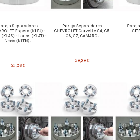
Pareja Separadores
Pareja Separadores
Parej
ROLET Espero (KLEJ) -
CHEVROLET Corvette C4, C5,
CIT
 (KLAS) - Lanos (KLAT) -
C6, C7, CAMARO..
Nexia (KLTN)...
59,29 €
55,06 €