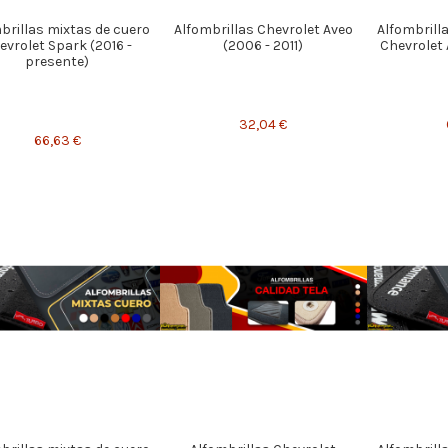
brillas mixtas de cuero
Alfombrillas Chevrolet Aveo
Alfombrill
evrolet Spark (2016 -
(2006 - 2011)
Chevrolet 
presente)
32,04 €
66,63 €