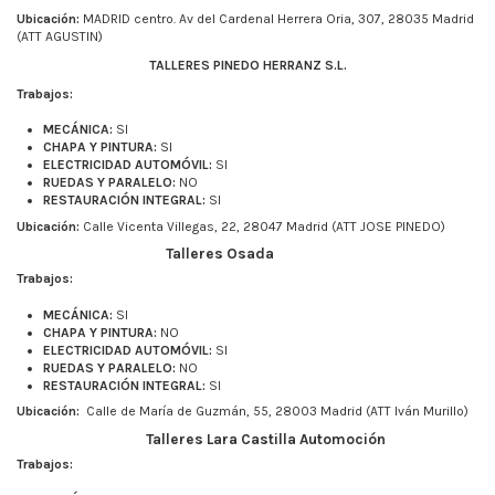
Ubicación:
MADRID centro. Av del Cardenal Herrera Oria, 307, 28035 Madrid
(ATT AGUSTIN)
TALLERES PINEDO HERRANZ S.L.
Trabajos:
MECÁNICA:
SI
CHAPA Y PINTURA:
SI
ELECTRICIDAD AUTOMÓVIL:
SI
RUEDAS Y PARALELO:
NO
RESTAURACIÓN INTEGRAL:
SI
Ubicación:
Calle Vicenta Villegas, 22, 28047 Madrid (ATT JOSE PINEDO)
Talleres Osada
Trabajos:
MECÁNICA:
SI
CHAPA Y PINTURA:
NO
ELECTRICIDAD AUTOMÓVIL:
SI
RUEDAS Y PARALELO:
NO
RESTAURACIÓN INTEGRAL:
SI
Ubicación:
Calle de María de Guzmán, 55, 28003 Madrid (ATT Iván Murillo)
Talleres Lara Castilla Automoción
Trabajos: