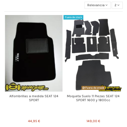
Relevancia
2
Fuera de stock
Fuera de stock
Alfombrillas a medida SEAT 124
Moqueta Suelo 11 Piezas SEAT 124
SPORT
SPORT 1600 y 1800cc
44,95 €
149,00 €