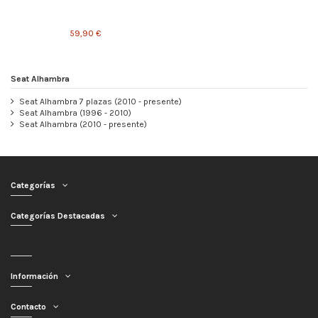
59,90 €
Seat Alhambra
Seat Alhambra 7 plazas (2010 - presente)
Seat Alhambra (1996 - 2010)
Seat Alhambra (2010 - presente)
Categorías
Categorías Destacadas
Información
Contacto