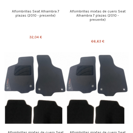
Alfombrillas Seat Alhambra 7
Alfombrillas mixtas de cuero Seat
plazas (2010 - presente)
Alhambra 7 plazas (2010 -
presente)
32,04 €
66,63 €
Alfombrillas mixtas de cuero Seat
Alfombrillas mixtas de cuero Seat