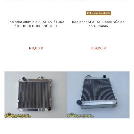
Fuera de stock
Radiador Aluminio SEAT 127 / FURA
Radiador SEAT 131 Doble Núcleo
/ (CL 1010) DOBLE NÚCLEO
en Aluminio
179,00 €
319,00 €