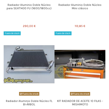
Radiador Aluminio Doble Núcleo
Radiador Aluminio Doble Núcleo
para SEAT1430 FU (1600/1800cc)
Mini clásico
290,00 €
113,85 €
Fuera de stock
Fuera de stock
Fuera de stock
Fuera de stock
Radiador Aluminio Doble Núcleo FL
KIT RADIADOR DE ACEITE 10 FILAS -
BI-ÁRBOL
MISHIMOTO