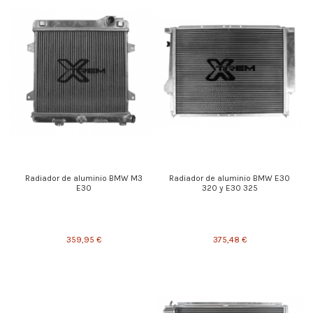
Radiador de aluminio BMW M3
Radiador de aluminio BMW E30
E30
320 y E30 325
359,95 €
375,48 €