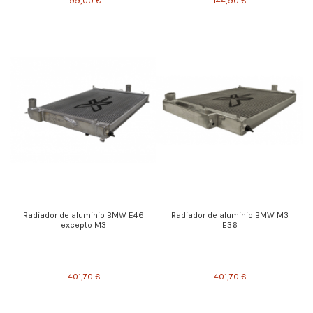
199,00 €
144,90 €
Radiador de aluminio BMW E46
Radiador de aluminio BMW M3
excepto M3
E36
401,70 €
401,70 €