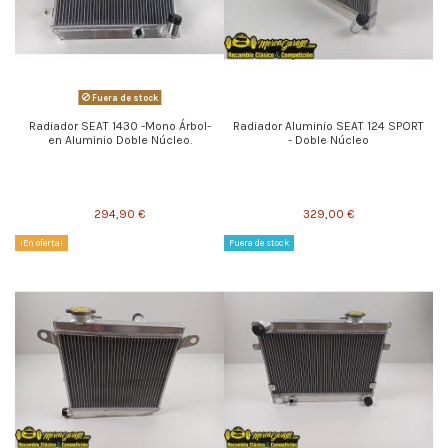
Fuera de stock
Radiador SEAT 1430 -Mono Árbol-
Radiador Aluminio SEAT 124 SPORT
en Aluminio Doble Núcleo.
- Doble Núcleo
294,90 €
329,00 €
¡En oferta!
Fuera de stock