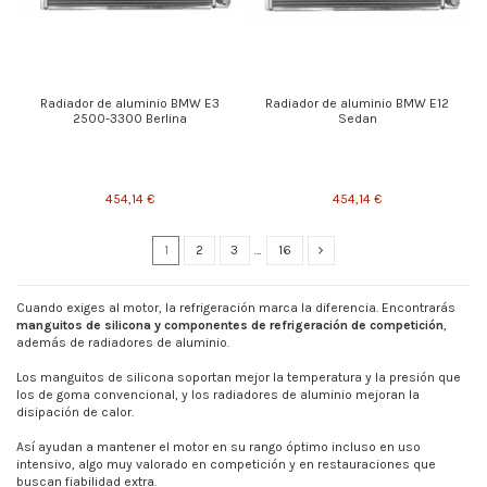
Radiador de aluminio BMW E3
Radiador de aluminio BMW E12
2500-3300 Berlina
Sedan
454,14 €
454,14 €
1
2
3
…
16
Cuando exiges al motor, la refrigeración marca la diferencia. Encontrarás
manguitos de silicona y componentes de refrigeración de competición
,
además de radiadores de aluminio.
Los manguitos de silicona soportan mejor la temperatura y la presión que
los de goma convencional, y los radiadores de aluminio mejoran la
disipación de calor.
Así ayudan a mantener el motor en su rango óptimo incluso en uso
intensivo, algo muy valorado en competición y en restauraciones que
buscan fiabilidad extra.