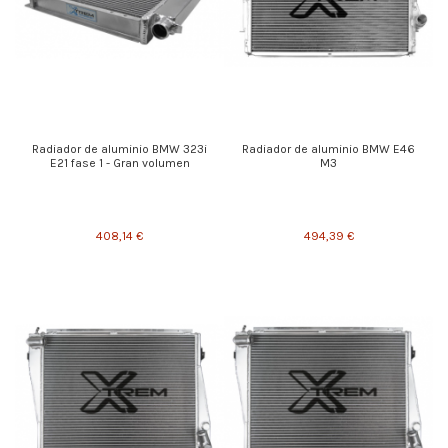
Radiador de aluminio BMW 323i
Radiador de aluminio BMW E46
E21 fase 1 - Gran volumen
M3
408,14 €
494,39 €