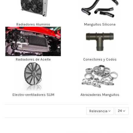
Radiadores Aluminio
Manguitos Silicona
Radiadores de Aceite
Conectores y Codos
Electro-ventiladores SLIM
Abrazaderas Manguitos
Relevancia
24