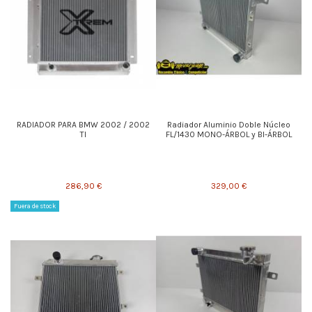
RADIADOR PARA BMW 2002 / 2002
Radiador Aluminio Doble Núcleo
TI
FL/1430 MONO-ÁRBOL y BI-ÁRBOL
286,90 €
329,00 €
Fuera de stock