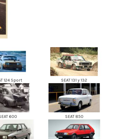
T 124 Sport
SEAT 131 y 132
SEAT 600
SEAT 850