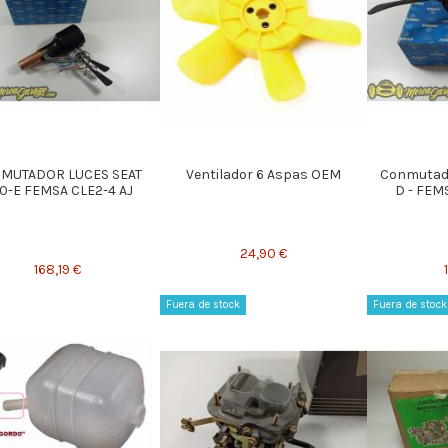
MUTADOR LUCES SEAT
Ventilador 6 Aspas OEM
Conmutado
0-E FEMSA CLE2-4 AJ
D - FEM
24,90 €
168,19 €
Fuera de stock
Fuera de stock