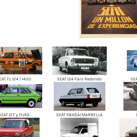
EAT FL 124 / 1430
SEAT 124 Faro Redondo
SEA
SEAT 127 y FURA
SEAT PANDA/MARBELLA