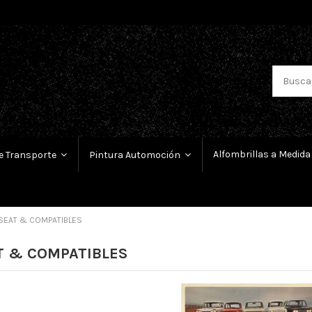
Alfombrillas a Medida
e Transporte
Pintura Automoción
SEAT & COMPATIBLES
T & COMPATIBLES