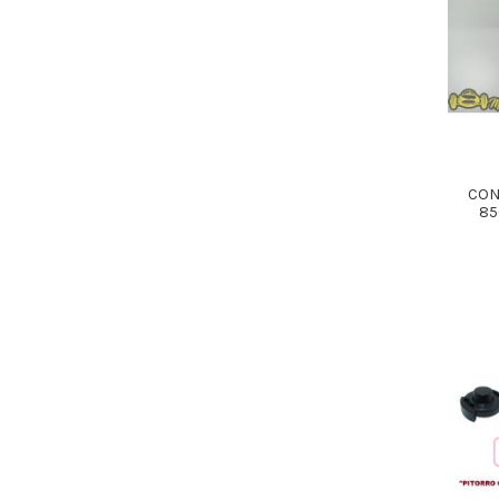
CON
85