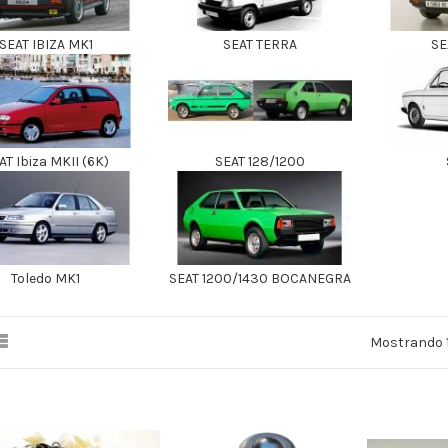
SEAT IBIZA MK1
SEAT TERRA
SE
AT Ibiza MKII (6K)
SEAT 128/1200
Toledo MK1
SEAT 1200/1430 BOCANEGRA
Mostrando 1