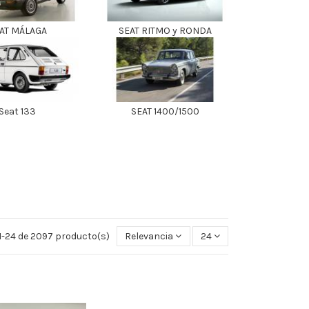
AT MÁLAGA
SEAT RITMO y RONDA
Seat 133
SEAT 1400/1500
-24 de 2097 producto(s)
Relevancia
24