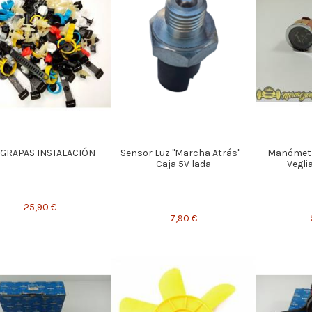
 GRAPAS INSTALACIÓN
Sensor Luz "Marcha Atrás" -
Manómetr
Caja 5V lada
Vegli
25,90 €
7,90 €