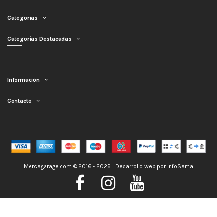
Categorías
Categorías Destacadas
Información
Contacto
Mercagarage.com © 2016 - 2026 | Desarrollo web por
InfoSama