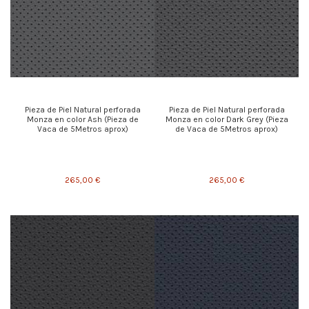
Pieza de Piel Natural perforada
Pieza de Piel Natural perforada
Monza en color Ash (Pieza de
Monza en color Dark Grey (Pieza
Vaca de 5Metros aprox)
de Vaca de 5Metros aprox)
265,00 €
265,00 €