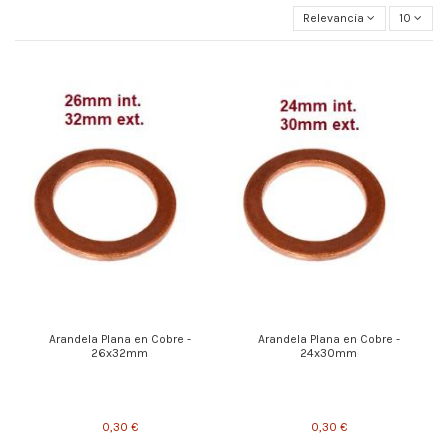
Relevancia
10
Arandela Plana en Cobre -
Arandela Plana en Cobre -
26x32mm
24x30mm
0,30 €
0,30 €