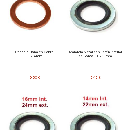
Arandela Plana en Cobre -
Arandela Metal con Retén Interior
10x16mm
de Goma - 18x26mm
0,30 €
0,40 €