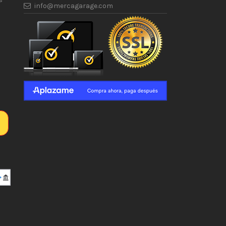
info@mercagarage.com