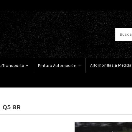
Alfombrillas a Medida
e Transporte
Pintura Automoción
i Q5 8R