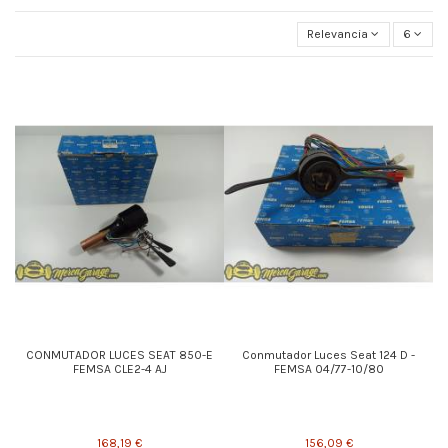
Relevancia
6
CONMUTADOR LUCES SEAT 850-E
Conmutador Luces Seat 124 D -
FEMSA CLE2-4 AJ
FEMSA 04/77-10/80
168,19 €
156,09 €