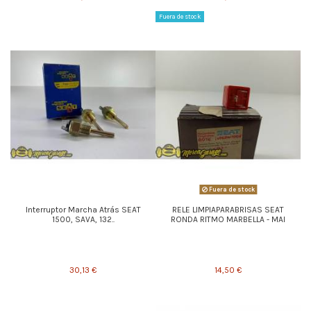
Fuera de stock
Fuera de stock
Interruptor Marcha Atrás SEAT
RELE LIMPIAPARABRISAS SEAT
1500, SAVA, 132..
RONDA RITMO MARBELLA - MAI
30,13 €
14,50 €