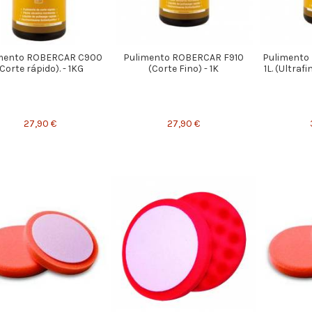
mento ROBERCAR C900
Pulimento ROBERCAR F910
Pulimento
(Corte rápido). - 1KG
(Corte Fino) - 1K
1L. (Ultraf
27,90 €
27,90 €