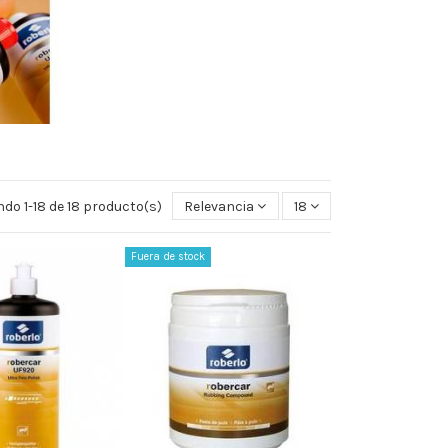
do 1-18 de 18 producto(s)
Relevancia
18
Fuera de stock