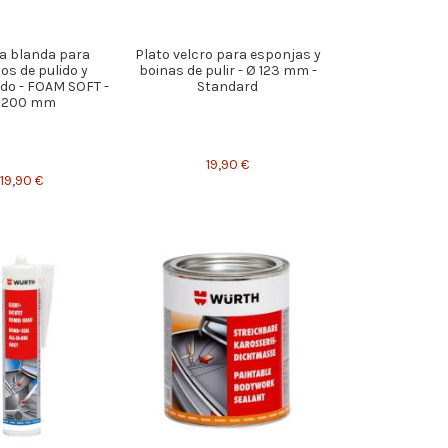
a blanda para
Plato velcro para esponjas y
os de pulido y
boinas de pulir - Ø 123 mm -
ado - FOAM SOFT -
Standard
 200 mm
19,90 €
19,90 €