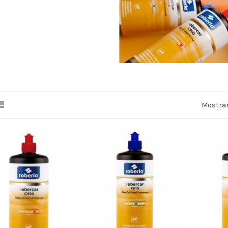
Mostran