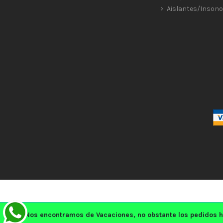
Aislantes/Insono
Nos encontramos de Vacaciones, no obstante los pedidos h