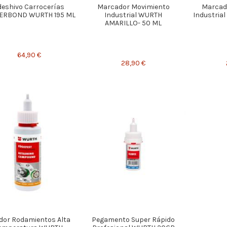
deshivo Carrocerías
Marcador Movimiento
Marcad
RBOND WURTH 195 ML
Industrial WURTH
Industria
AMARILLO- 50 ML
64,90 €
28,90 €
ador Rodamientos Alta
Pegamento Super Rápido