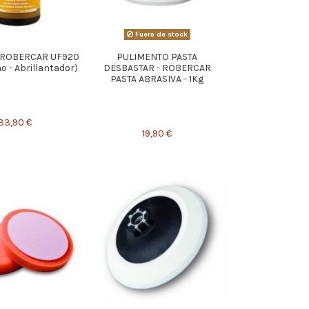
Fuera de stock
 ROBERCAR UF920
PULIMENTO PASTA
ino - Abrillantador)
DESBASTAR - ROBERCAR
PASTA ABRASIVA - 1Kg
33,90 €
19,90 €