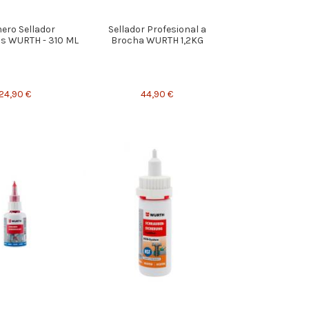
ero Sellador
Sellador Profesional a
as WURTH - 310 ML
Brocha WURTH 1,2KG
24,90 €
44,90 €