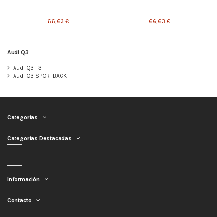
66,63 €
66,63 €
Audi Q3
Audi Q3 F3
Audi Q3 SPORTBACK
Categorías
Categorías Destacadas
Información
Contacto