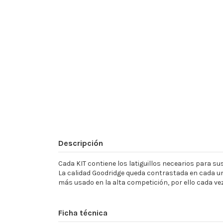
Descripción
Cada KIT contiene los latiguillos necearios para sust
La calidad Goodridge queda contrastada en cada un
más usado en la alta competición, por ello cada ve
Ficha técnica