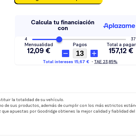
ituir la totalidad de su vehículo.
o de sus productos, además de cumplir con los más estrictos estánd
z que apuestas por Goodridge obtienes la mejor calidad y fiablidad de