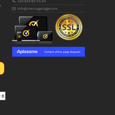
+34 624 60 53 43
s
info@mercagarage.com