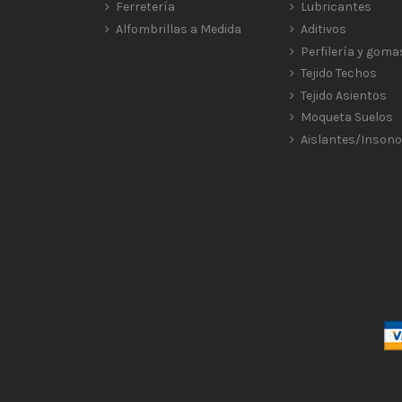
Ferretería
Lubricantes
Alfombrillas a Medida
Aditivos
Perfilería y goma
Tejido Techos
Tejido Asientos
Moqueta Suelos
Aislantes/Insono