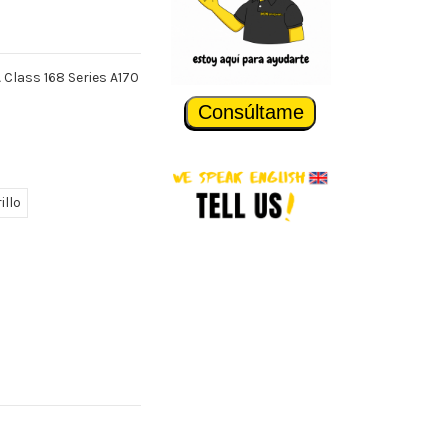
 Class 168 Series A170
Consúltame
illo