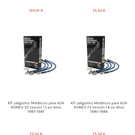
129,47 €
75,02 €
KIT Latiguillos Metálicos para ALFA
KIT Latiguillos Metálicos para ALFA
ROMEO 33 Versión 1.5 en Años
ROMEO 75 Versión 1.6 en Años
1983-1987
1985-1986
75,02 €
75,02 €