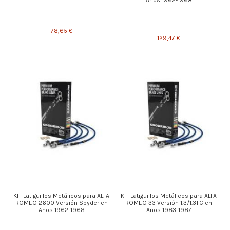
Años 1962-1968
78,65 €
129,47 €
KIT Latiguillos Metálicos para ALFA
KIT Latiguillos Metálicos para ALFA
ROMEO 2600 Versión Spyder en
ROMEO 33 Versión 1.3/1.3TC en
Años 1962-1968
Años 1983-1987