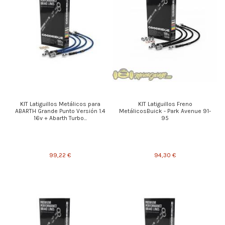
KIT Latiguillos Metálicos para
KIT Latiguillos Freno
ABARTH Grande Punto Versión 1.4
MetálicosBuick - Park Avenue 91-
16v + Abarth Turbo...
95
99,22 €
94,30 €