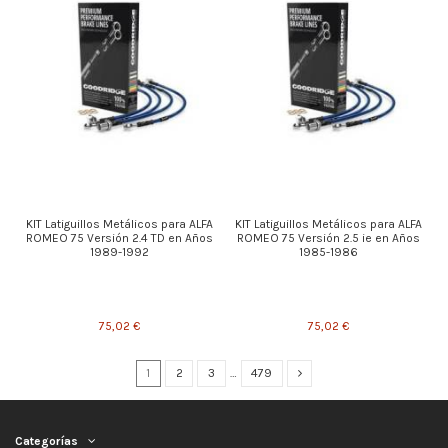
KIT Latiguillos Metálicos para ALFA
KIT Latiguillos Metálicos para ALFA
ROMEO 75 Versión 2.4 TD en Años
ROMEO 75 Versión 2.5 ie en Años
1989-1992
1985-1986
75,02 €
75,02 €
1
2
3
…
479
Categorías