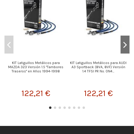
KIT Latiguillos Metálicos para
KIT Latiguillos Metálicos para AUDI
MAZDA 323 Versión 1.5 "Tambores
A3 Sportback (8VA, 8VF) Versión
Traseros" en Años 1994-1998
1.4 TFSI PR No. 0N4...
122,21 €
122,21 €