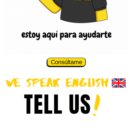
Consúltame