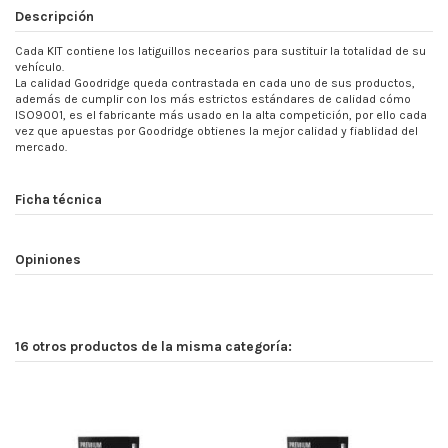
Descripción
Cada KIT contiene los latiguillos necearios para sustituir la totalidad de su
vehículo.
La calidad Goodridge queda contrastada en cada uno de sus productos,
además de cumplir con los más estrictos estándares de calidad cómo
ISO9001, es el fabricante más usado en la alta competición, por ello cada
vez que apuestas por Goodridge obtienes la mejor calidad y fiablidad del
mercado.
Ficha técnica
Opiniones
16 otros productos de la misma categoría: