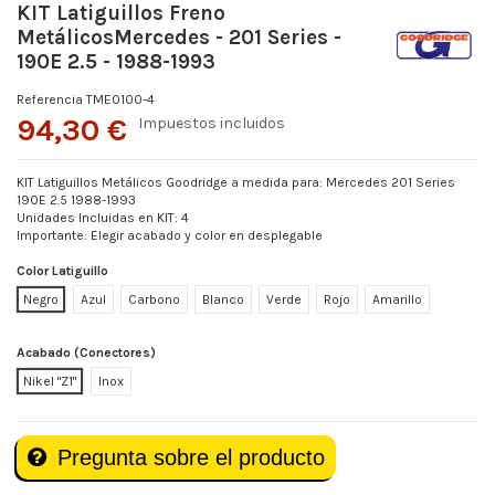
KIT Latiguillos Freno
MetálicosMercedes - 201 Series -
190E 2.5 - 1988-1993
Referencia
TME0100-4
94,30 €
Impuestos incluidos
KIT Latiguillos Metálicos Goodridge a medida para: Mercedes 201 Series
190E 2.5 1988-1993
Unidades Incluidas en KIT: 4
Importante: Elegir acabado y color en desplegable
Color Latiguillo
Negro
Azul
Carbono
Blanco
Verde
Rojo
Amarillo
Acabado (Conectores)
Nikel "Z1"
Inox
Pregunta sobre el producto