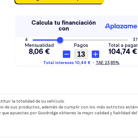
ituir la totalidad de su vehículo.
o de sus productos, además de cumplir con los más estrictos estánd
z que apuestas por Goodridge obtienes la mejor calidad y fiablidad de