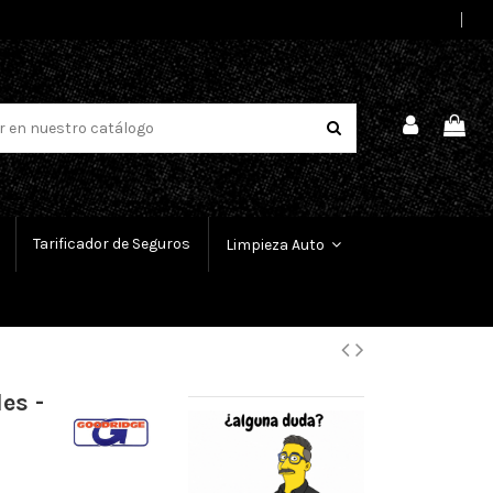
Select Language
▼
Tarificador de Seguros
Limpieza Auto
es -