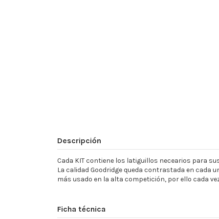
Descripción
Cada KIT contiene los latiguillos necearios para sust
La calidad Goodridge queda contrastada en cada un
más usado en la alta competición, por ello cada ve
Ficha técnica