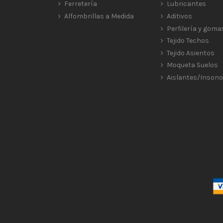
Ferretería
Lubricantes
Alfombrillas a Medida
Aditivos
Perfilería y goma
Tejido Techos
Tejido Asientos
Moqueta Suelos
Aislantes/Insono