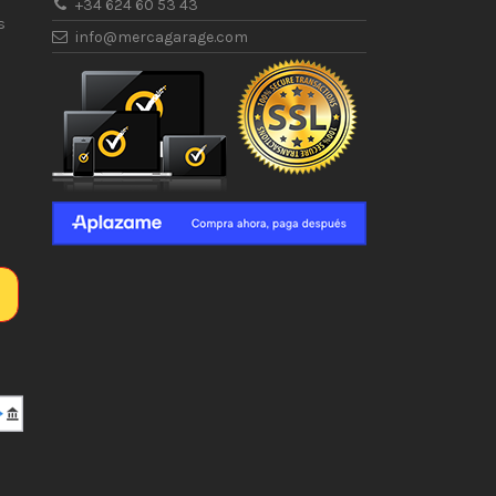
+34 624 60 53 43
s
info@mercagarage.com