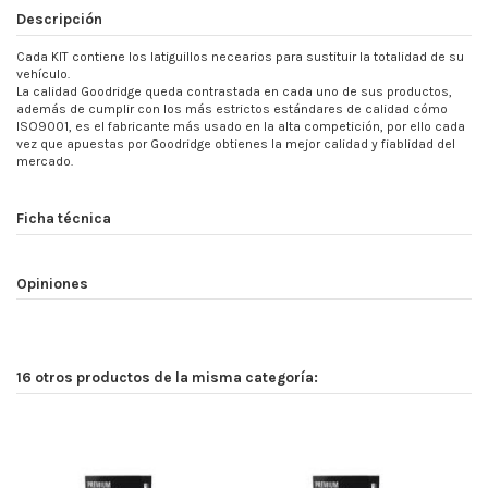
Descripción
Cada KIT contiene los latiguillos necearios para sustituir la totalidad de su
vehículo.
La calidad Goodridge queda contrastada en cada uno de sus productos,
además de cumplir con los más estrictos estándares de calidad cómo
ISO9001, es el fabricante más usado en la alta competición, por ello cada
vez que apuestas por Goodridge obtienes la mejor calidad y fiablidad del
mercado.
Ficha técnica
Opiniones
16 otros productos de la misma categoría: