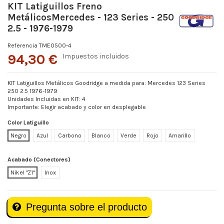
KIT Latiguillos Freno
MetálicosMercedes - 123 Series - 250
2.5 - 1976-1979
Referencia
TME0500-4
94,30 €
Impuestos incluidos
KIT Latiguillos Metálicos Goodridge a medida para: Mercedes 123 Series
250 2.5 1976-1979
Unidades Incluidas en KIT: 4
Importante: Elegir acabado y color en desplegable
Color Latiguillo
Negro
Azul
Carbono
Blanco
Verde
Rojo
Amarillo
Acabado (Conectores)
Nikel "Z1"
Inox
Pregunta sobre el producto