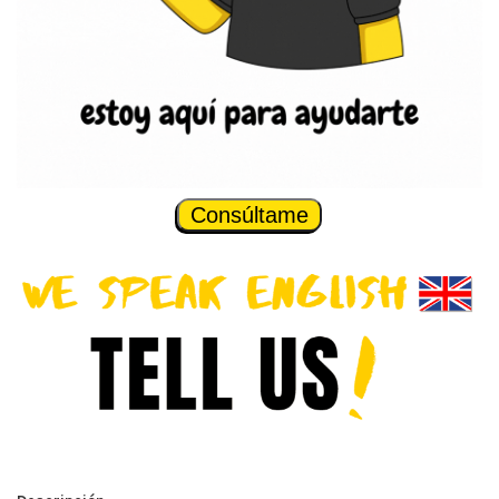
Consúltame