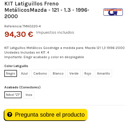
KIT Latiguillos Freno
MetálicosMazda - 121 - 1.3 - 1996-
2000
Referencia
TMA0220-4
94,30 €
Impuestos incluidos
KIT Latiguillos Metálicos Goodridge a medida para: Mazda 121 1,3 1996-2000
Unidades Incluidas en KIT: 4
Importante: Elegir acabado y color en desplegable
Color Latiguillo
Negro
Azul
Carbono
Blanco
Verde
Rojo
Amarillo
Acabado (Conectores)
Nikel "Z1"
Inox
Pregunta sobre el producto