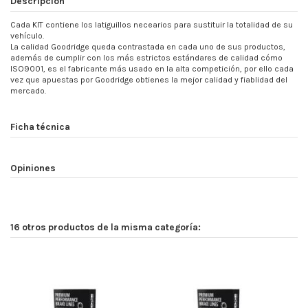
Descripción
Cada KIT contiene los latiguillos necearios para sustituir la totalidad de su
vehículo.
La calidad Goodridge queda contrastada en cada uno de sus productos,
además de cumplir con los más estrictos estándares de calidad cómo
ISO9001, es el fabricante más usado en la alta competición, por ello cada
vez que apuestas por Goodridge obtienes la mejor calidad y fiablidad del
mercado.
Ficha técnica
Opiniones
16 otros productos de la misma categoría: