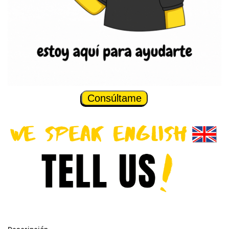
Consúltame
Descripción