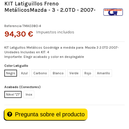
KIT Latiguillos Freno
MetálicosMazda - 3 - 2.0TD - 2007-
Referencia
TMA0380-4
94,30 €
Impuestos incluidos
KIT Latiguillos Metálicos Goodridge a medida para: Mazda 3 2.0TD 2007-
Unidades Incluidas en KIT: 4
Importante: Elegir acabado y color en desplegable
Color Latiguillo
Negro
Azul
Carbono
Blanco
Verde
Rojo
Amarillo
Acabado (Conectores)
Nikel "Z1"
Inox
Pregunta sobre el producto