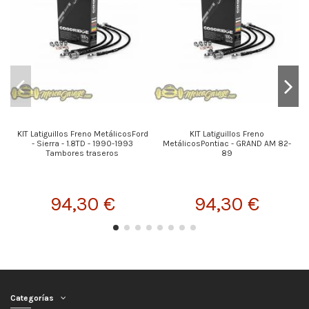
KIT Latiguillos Freno MetálicosFord
KIT Latiguillos Freno
- Sierra - 1.8TD - 1990-1993
MetálicosPontiac - GRAND AM 82-
Tambores traseros
89
94,30 €
94,30 €
Categorías