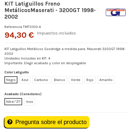
KIT Latiguillos Freno
MetálicosMaserati - 3200GT 1998-
2002
Referencia
TMT0100-4
94,30 €
Impuestos incluidos
KIT Latiguillos Metálicos Goodridge a medida para: Maserati 3200GT 1998-
2002
Unidades Incluidas en KIT: 4
Importante: Elegir acabado y color en desplegable
Color Latiguillo
Negro
Azul
Carbono
Blanco
Verde
Rojo
Amarillo
Acabado (Conectores)
Nikel "Z1"
Inox
Pregunta sobre el producto