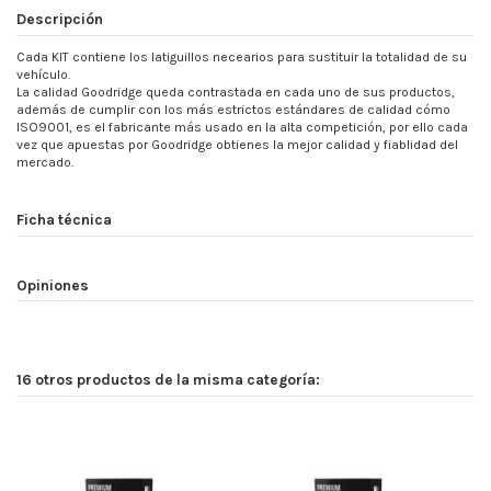
Descripción
Cada KIT contiene los latiguillos necearios para sustituir la totalidad de su
vehículo.
La calidad Goodridge queda contrastada en cada uno de sus productos,
además de cumplir con los más estrictos estándares de calidad cómo
ISO9001, es el fabricante más usado en la alta competición, por ello cada
vez que apuestas por Goodridge obtienes la mejor calidad y fiablidad del
mercado.
Ficha técnica
Opiniones
16 otros productos de la misma categoría: