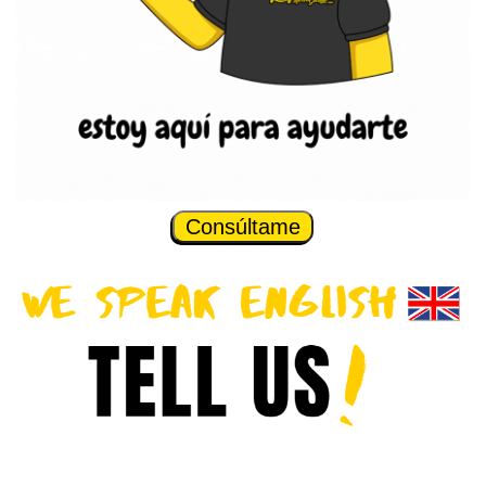
Consúltame