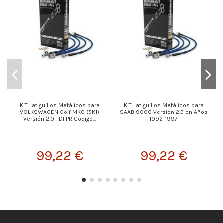
KIT Latiguillos Metálicos para
KIT Latiguillos Metálicos para
K
VOLKSWAGEN Golf MK6 (5K1)
SAAB 9000 Versión 2.3 en Años
Versión 2.0 TDI PR Código...
1992-1997
99,22 €
99,22 €