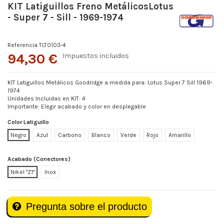
KIT Latiguillos Freno MetálicosLotus
- Super 7 - Sill - 1969-1974
Referencia
TLT0103-4
94,30 €
Impuestos incluidos
KIT Latiguillos Metálicos Goodridge a medida para: Lotus Super 7 Sill 1969-
1974
Unidades Incluidas en KIT: 4
Importante: Elegir acabado y color en desplegable
Color Latiguillo
Negro
Azul
Carbono
Blanco
Verde
Rojo
Amarillo
Acabado (Conectores)
Nikel "Z1"
Inox
Pregunta sobre el producto