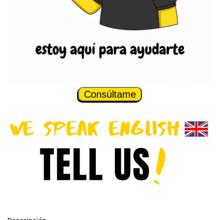
Consúltame
Descripción