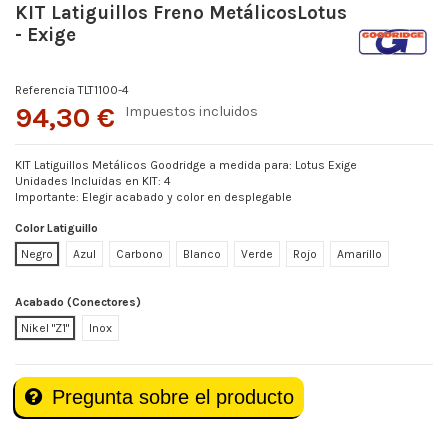
KIT Latiguillos Freno MetálicosLotus
- Exige
Referencia
TLT1100-4
94,30 €
Impuestos incluidos
KIT Latiguillos Metálicos Goodridge a medida para: Lotus Exige
Unidades Incluidas en KIT: 4
Importante: Elegir acabado y color en desplegable
Color Latiguillo
Negro
Azul
Carbono
Blanco
Verde
Rojo
Amarillo
Acabado (Conectores)
Nikel "Z1"
Inox
Pregunta sobre el producto