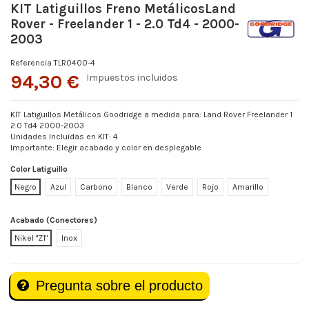
KIT Latiguillos Freno MetálicosLand
Rover - Freelander 1 - 2.0 Td4 - 2000-
2003
Referencia
TLR0400-4
94,30 €
Impuestos incluidos
KIT Latiguillos Metálicos Goodridge a medida para: Land Rover Freelander 1
2.0 Td4 2000-2003
Unidades Incluidas en KIT: 4
Importante: Elegir acabado y color en desplegable
Color Latiguillo
Negro
Azul
Carbono
Blanco
Verde
Rojo
Amarillo
Acabado (Conectores)
Nikel "Z1"
Inox
Pregunta sobre el producto