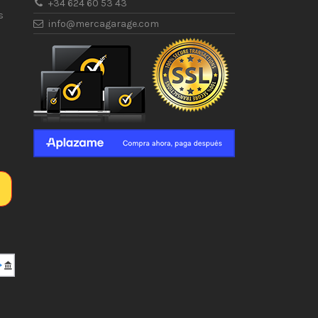
+34 624 60 53 43
s
info@mercagarage.com