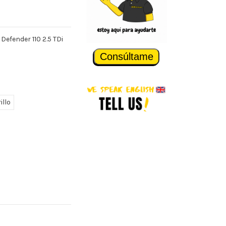
Defender 110 2.5 TDi
Consúltame
illo