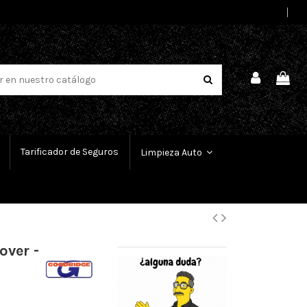
Select Language
▼
Tarificador de Seguros
Limpieza Auto
over -