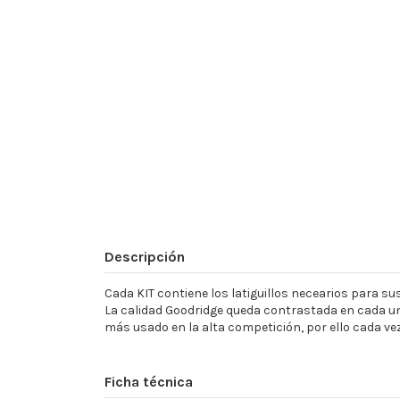
Descripción
Cada KIT contiene los latiguillos necearios para sust
La calidad Goodridge queda contrastada en cada un
más usado en la alta competición, por ello cada ve
Ficha técnica