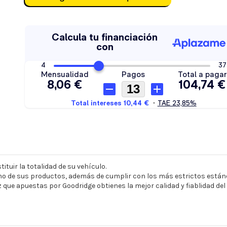
ituir la totalidad de su vehículo.
o de sus productos, además de cumplir con los más estrictos estánd
z que apuestas por Goodridge obtienes la mejor calidad y fiablidad de