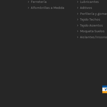
Ferretería
Lubricantes
Alfombrillas a Medida
Aditivos
Perfilería y goma
Tejido Techos
Tejido Asientos
Moqueta Suelos
Aislantes/Insono