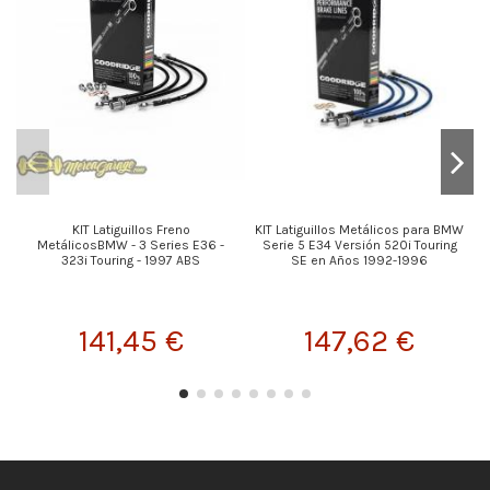
KIT Latiguillos Freno
KIT Latiguillos Metálicos para BMW
MetálicosBMW - 3 Series E36 -
Serie 5 E34 Versión 520i Touring
323i Touring - 1997 ABS
SE en Años 1992-1996
141,45 €
147,62 €