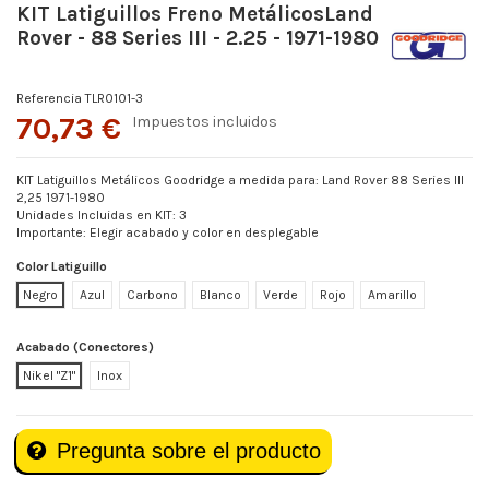
KIT Latiguillos Freno MetálicosLand
Rover - 88 Series III - 2.25 - 1971-1980
Referencia
TLR0101-3
70,73 €
Impuestos incluidos
KIT Latiguillos Metálicos Goodridge a medida para: Land Rover 88 Series III
2,25 1971-1980
Unidades Incluidas en KIT: 3
Importante: Elegir acabado y color en desplegable
Color Latiguillo
Negro
Azul
Carbono
Blanco
Verde
Rojo
Amarillo
Acabado (Conectores)
Nikel "Z1"
Inox
Pregunta sobre el producto