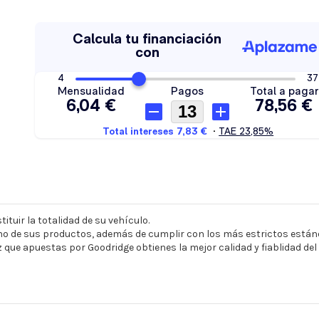
ituir la totalidad de su vehículo.
o de sus productos, además de cumplir con los más estrictos estánd
z que apuestas por Goodridge obtienes la mejor calidad y fiablidad de