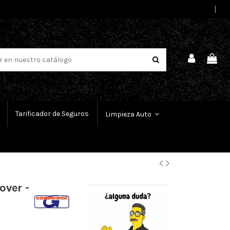
Select Language
▼
Tarificador de Seguros
Limpieza Auto
over -