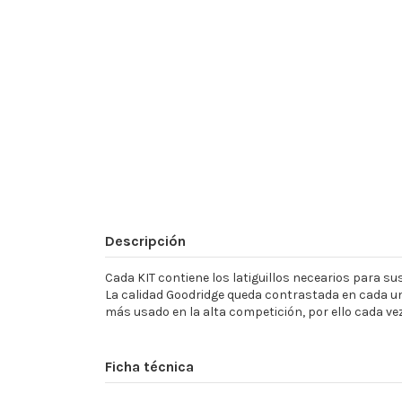
Descripción
Cada KIT contiene los latiguillos necearios para sust
La calidad Goodridge queda contrastada en cada un
más usado en la alta competición, por ello cada ve
Ficha técnica