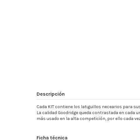
Descripción
Cada KIT contiene los latiguillos necearios para sust
La calidad Goodridge queda contrastada en cada un
más usado en la alta competición, por ello cada ve
Ficha técnica