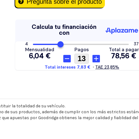
Pregunta sobre el producto
ituir la totalidad de su vehículo.
o de sus productos, además de cumplir con los más estrictos estánd
z que apuestas por Goodridge obtienes la mejor calidad y fiablidad de