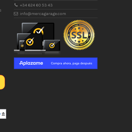
+34 624 60 53 43
s
info@mercagarage.com