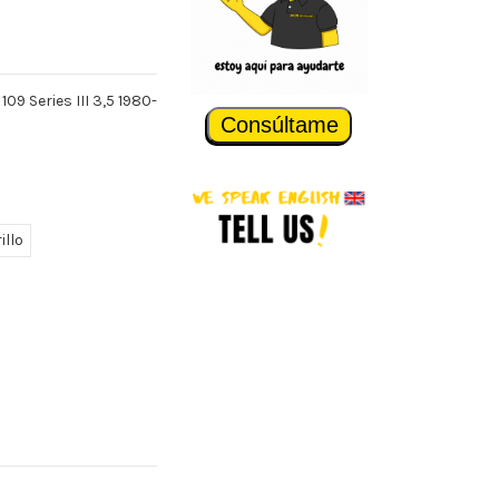
09 Series III 3,5 1980-
Consúltame
illo