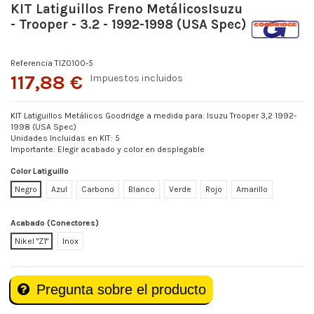
KIT Latiguillos Freno MetálicosIsuzu
- Trooper - 3.2 - 1992-1998 (USA Spec)
Referencia
TIZ0100-5
117,88 €
Impuestos incluidos
KIT Latiguillos Metálicos Goodridge a medida para: Isuzu Trooper 3,2 1992-
1998 (USA Spec)
Unidades Incluidas en KIT: 5
Importante: Elegir acabado y color en desplegable
Color Latiguillo
Negro
Azul
Carbono
Blanco
Verde
Rojo
Amarillo
Acabado (Conectores)
Nikel "Z1"
Inox
Pregunta sobre el producto