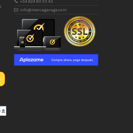
+34 624 60 53 43
s
info@mercagarage.com