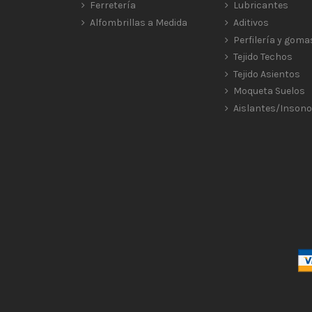
Ferretería
Lubricantes
Alfombrillas a Medida
Aditivos
Perfilería y goma
Tejido Techos
Tejido Asientos
Moqueta Suelos
Aislantes/Insono