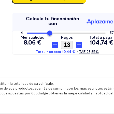
ituir la totalidad de su vehículo.
o de sus productos, además de cumplir con los más estrictos estánd
z que apuestas por Goodridge obtienes la mejor calidad y fiablidad de