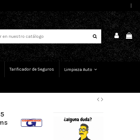
Select Language
▼
Tarificador de Seguros
Limpieza Auto
 5
ums