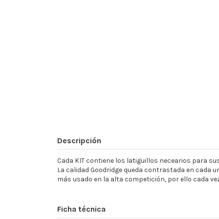
Descripción
Cada KIT contiene los latiguillos necearios para sust
La calidad Goodridge queda contrastada en cada un
más usado en la alta competición, por ello cada ve
Ficha técnica