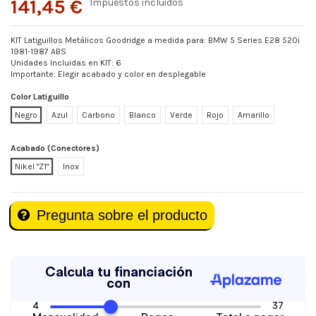
141,45 €
Impuestos incluidos
KIT Latiguillos Metálicos Goodridge a medida para: BMW 5 Series E28 520i
1981-1987 ABS
Unidades Incluidas en KIT: 6
Importante: Elegir acabado y color en desplegable
Color Latiguillo
Negro
Azul
Carbono
Blanco
Verde
Rojo
Amarillo
Acabado (Conectores)
Nikel "Z1"
Inox
Pregunta sobre el producto