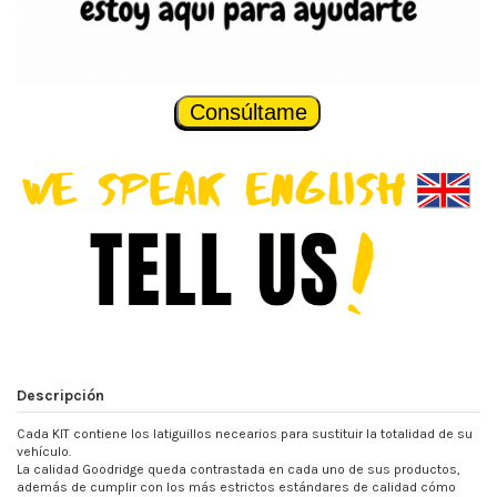
Consúltame
Descripción
Cada KIT contiene los latiguillos necearios para sustituir la totalidad de su
vehículo.
La calidad Goodridge queda contrastada en cada uno de sus productos,
además de cumplir con los más estrictos estándares de calidad cómo