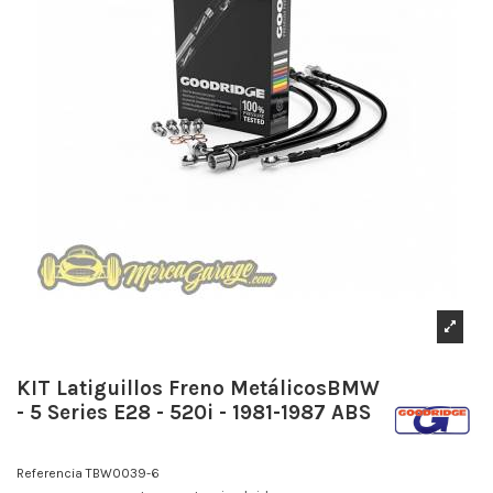
KIT Latiguillos Freno MetálicosBMW
- 5 Series E28 - 520i - 1981-1987 ABS
Referencia
TBW0039-6