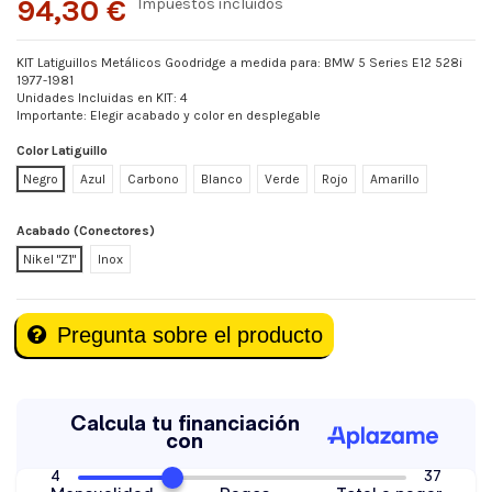
94,30 €
Impuestos incluidos
KIT Latiguillos Metálicos Goodridge a medida para: BMW 5 Series E12 528i
1977-1981
Unidades Incluidas en KIT: 4
Importante: Elegir acabado y color en desplegable
Color Latiguillo
Negro
Azul
Carbono
Blanco
Verde
Rojo
Amarillo
Acabado (Conectores)
Nikel "Z1"
Inox
Pregunta sobre el producto