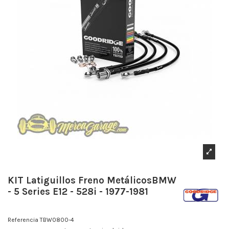
KIT Latiguillos Freno MetálicosBMW
- 5 Series E12 - 528i - 1977-1981
Referencia
TBW0800-4