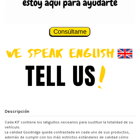
Consúltame
Descripción
Cada KIT contiene los latiguillos necearios para sustituir la totalidad de su
vehículo.
La calidad Goodridge queda contrastada en cada uno de sus productos,
además de cumplir con los más estrictos estándares de calidad cómo