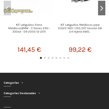
KIT Latiguillos Freno
KIT Latiguillos Metálicos para
MetálicosBMW - 3 Series E90 -
VOLVO V60 I (155,157) Versión D6
330xd - 09-2005-12-2011
2.4 Hybrid AWD...
141,45 €
99,22 €
Categorías
Categorías Destacadas