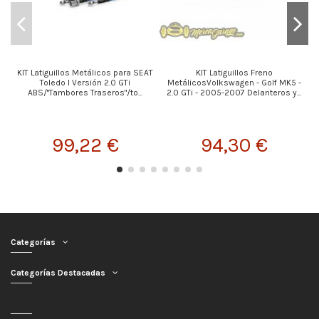
KIT Latiguillos Metálicos para SEAT
KIT Latiguillos Freno
Toledo I Versión 2.0 GTi
MetálicosVolkswagen - Golf MK5 -
ABS/"Tambores Traseros"/to...
2.0 GTi - 2005-2007 Delanteros y...
99,22 €
94,30 €
Categorías
Categorías Destacadas