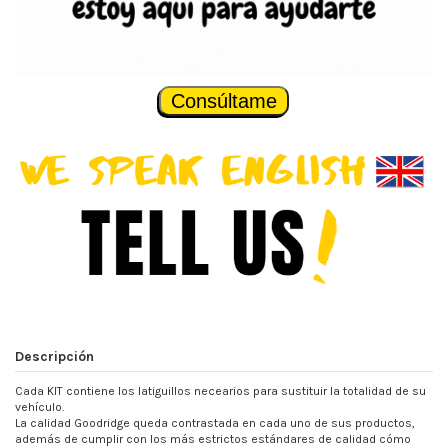
Consúltame
Descripción
Cada KIT contiene los latiguillos necearios para sustituir la totalidad de su
vehículo.
La calidad Goodridge queda contrastada en cada uno de sus productos,
además de cumplir con los más estrictos estándares de calidad cómo