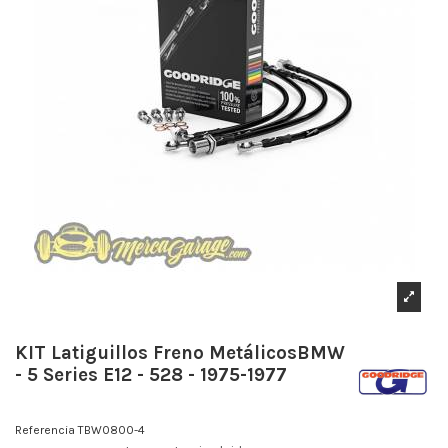
KIT Latiguillos Freno MetálicosBMW
- 5 Series E12 - 528 - 1975-1977
Referencia
TBW0800-4