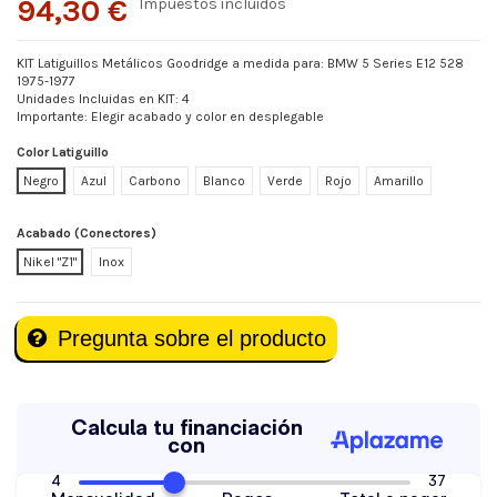
94,30 €
Impuestos incluidos
KIT Latiguillos Metálicos Goodridge a medida para: BMW 5 Series E12 528
1975-1977
Unidades Incluidas en KIT: 4
Importante: Elegir acabado y color en desplegable
Color Latiguillo
Negro
Azul
Carbono
Blanco
Verde
Rojo
Amarillo
Acabado (Conectores)
Nikel "Z1"
Inox
Pregunta sobre el producto