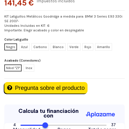
141,45 €
Impuestos incluidos
KIT Latiguillos Metálicos Goodridge a medida para: BMW 3 Series E93 330i
SE 2007-
Unidades Incluidas en KIT: 6
Importante: Elegir acabado y color en desplegable
Color Latiguillo
Negro
Azul
Carbono
Blanco
Verde
Rojo
Amarillo
Acabado (Conectores)
Nikel "Z1"
Inox
Pregunta sobre el producto