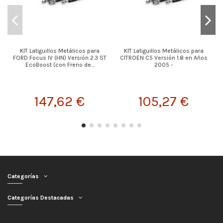
KIT Latiguillos Metálicos para
KIT Latiguillos Metálicos para
FORD Focus IV (HN) Versión 2.3 ST
CITROEN C5 Versión 1.8 en Años
EcoBoost (con Freno de...
2005 -
147,62 €
105,27 €
Categorías
Categorías Destacadas