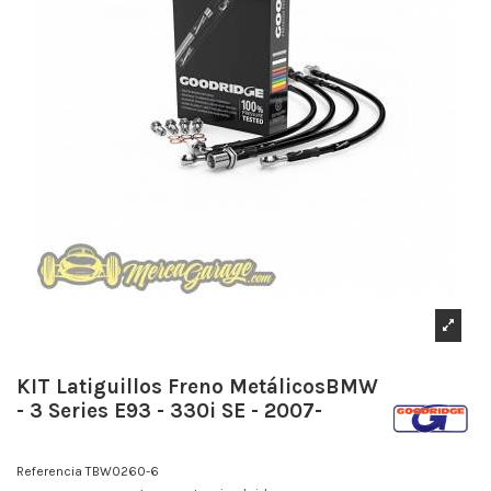
KIT Latiguillos Freno MetálicosBMW
- 3 Series E93 - 330i SE - 2007-
Referencia
TBW0260-6